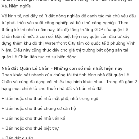
Xá, Niệm nghĩa...
Về kinh tế, nơi đây có ít đất nông nghiệp để canh tác mà chủ yếu đầu
tư phát triển sản xuất công nghiệp và tiểu thủ công nghiệp. Theo
thống kê thì nhiều năm nay, tốc độ tăng trưởng GDP của quận Lê
Chân luôn ở mức 2 con số. Đặc biệt hiện nay quận còn đầu tư xây
dựng thêm khu đô thị Waterfront City tầm cỡ quốc tế ở phường Vĩnh
Niệm. Điều này cũng thúc đẩy cho giá thị trường bất động sản tại
quận Lê Chân liên tục có sự biến động.
Nhà đất Quận Lê Chân - Những con số mới nhất hiện nay
Theo khảo sát nhanh của chúng tôi thì tình hình nhà đất quận Lê
Chân vô cùng đa dạng với nhiều loại hình khác nhau. Trong đó gồm 2
hạng mục chính là cho thuê nhà đất và bán nhà đất.
+ Bán hoặc cho thuê nhà mặt phố, nhà trong ngõ
+ Bán hoặc cho thuê chung cư căn hộ
+ Bán hoặc cho thuê nhà liền kề
+ Bán hoặc cho thuê biệt thự
+ Bán đất dự án