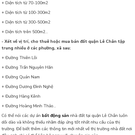
+ Diện tích từ 70-100m2
+ Diện tích từ 100-300m2
+ Diện tích từ 300-500m2
+ Diện tích trên 500m2...
- Xét về vị trí, cho thuê hoặc mua bán đất quận Lê Chân tập
trung nhiều ở các phường, xã sau:
+ Đường Thiên Lôi
+ Đường Trần Nguyên Hãn
+ Đường Quán Nam
+ Đường Dương Đình Nghệ
+ Đường Hàng Kênh
+ Đường Hoàng Minh Thảo...
Có thể nói các dự án
bất động sản
nhà đất tại quận Lê Chân luôn
dồi dào và không thiếu nhằm đáp ứng tốt nhất nhu cầu của thị
trường. Để biết thêm các thông tin mới nhất về thị trường nhà đất nơi