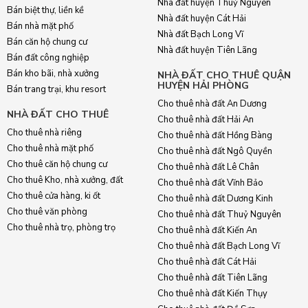
Nhà đất huyện Thuỷ Nguyên
Bán biệt thự, liền kề
Nhà đất huyện Cát Hải
Bán nhà mặt phố
Nhà đất Bạch Long Vĩ
Bán căn hộ chung cư
Nhà đất huyện Tiên Lãng
Bán đất công nghiệp
Bán kho bãi, nhà xưởng
NHÀ ĐẤT CHO THUÊ QUẬN
HUYỆN HẢI PHÒNG
Bán trang trại, khu resort
Cho thuê nhà đất An Dương
NHÀ ĐẤT CHO THUÊ
Cho thuê nhà đất Hải An
Cho thuê nhà riêng
Cho thuê nhà đất Hồng Bàng
Cho thuê nhà mặt phố
Cho thuê nhà đất Ngô Quyền
Cho thuê căn hộ chung cư
Cho thuê nhà đất Lê Chân
Cho thuê Kho, nhà xưởng, đất
Cho thuê nhà đất Vĩnh Bảo
Cho thuê cửa hàng, ki ốt
Cho thuê nhà đất Dương Kinh
Cho thuê văn phòng
Cho thuê nhà đất Thuỷ Nguyên
Cho thuê nhà trọ, phòng trọ
Cho thuê nhà đất Kiến An
Cho thuê nhà đất Bạch Long Vĩ
Cho thuê nhà đất Cát Hải
Cho thuê nhà đất Tiên Lãng
Cho thuê nhà đất Kiến Thụy