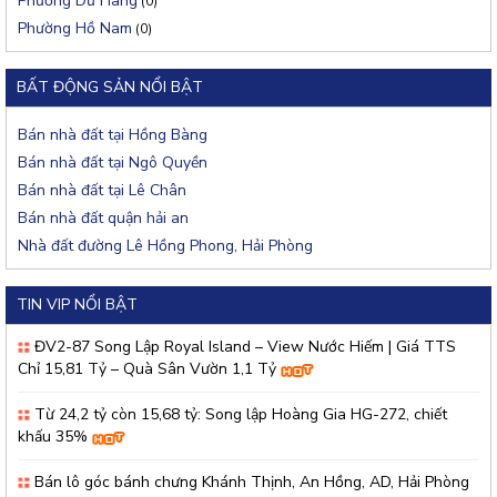
Phường Dư Hàng
(0)
Phường Hồ Nam
(0)
BẤT ĐỘNG SẢN NỔI BẬT
Bán nhà đất tại Hồng Bàng
Bán nhà đất tại Ngô Quyền
Bán nhà đất tại Lê Chân
Bán nhà đất quận hải an
Nhà đất đường Lê Hồng Phong, Hải Phòng
TIN VIP NỔI BẬT
ĐV2-87 Song Lập Royal Island – View Nước Hiếm | Giá TTS
Chỉ 15,81 Tỷ – Quà Sân Vườn 1,1 Tỷ
Từ 24,2 tỷ còn 15,68 tỷ: Song lập Hoàng Gia HG-272, chiết
khấu 35%
Bán lô góc bánh chưng Khánh Thịnh, An Hồng, AD, Hải Phòng