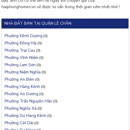
đây, anh chị có thể liên hệ ngay với chuyên gia của
haiphonghomes.vn sẽ được tư vấn trong thời gian sớm nhất nhé !
NHÀ ĐẤT BÁN TẠI QUẬN LÊ CHÂN
Phường Kênh Dương
(0)
Phường Đông Hải
(0)
Phường Trại Cau
(0)
Phường Vĩnh Niệm
(0)
Phường Lam Sơn
(0)
Phường Niệm Nghĩa
(0)
Phường An Biên
(0)
Phường Hàng Kênh
(0)
Phường An Dương
(0)
Phường Trần Nguyên Hãn
(0)
Phường Nghĩa Xá
(0)
Phường Dư Hàng Kênh
(0)
Phường Cát Dài
(0)