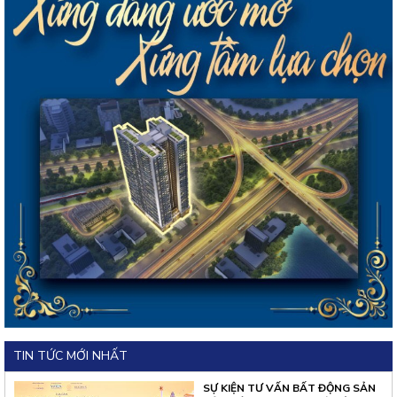
TIN TỨC MỚI NHẤT
SỰ KIỆN TƯ VẤN BẤT ĐỘNG SẢN