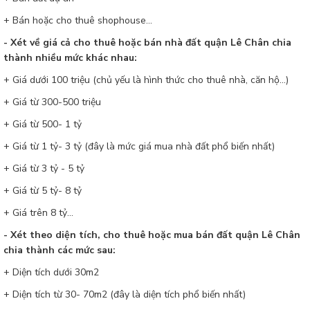
+ Bán hoặc cho thuê shophouse...
- Xét về giá cả cho thuê hoặc bán nhà đất quận Lê Chân chia
thành nhiều mức khác nhau:
+ Giá dưới 100 triệu (chủ yếu là hình thức cho thuê nhà, căn hộ...)
+ Giá từ 300-500 triệu
+ Giá từ 500- 1 tỷ
+ Giá từ 1 tỷ- 3 tỷ (đây là mức giá mua nhà đất phổ biến nhất)
+ Giá từ 3 tỷ - 5 tỷ
+ Giá từ 5 tỷ- 8 tỷ
+ Giá trên 8 tỷ...
- Xét theo diện tích, cho thuê hoặc mua bán đất quận Lê Chân
chia thành các mức sau:
+ Diện tích dưới 30m2
+ Diện tích từ 30- 70m2 (đây là diện tích phổ biến nhất)