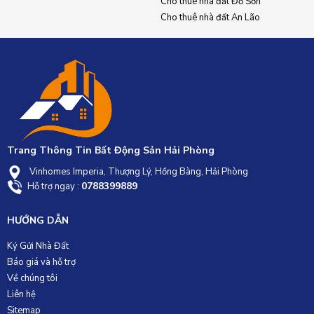
Cho thuê nhà đất Đồ Sơn
Cho thuê nhà đất An Lão
Trang Thông Tin Bất Động Sản Hải Phòng
Vinhomes Imperia, Thượng Lý, Hồng Bàng, Hải Phòng
0788399889
Hỗ trợ ngay :
HƯỚNG DẪN
Ký Gửi Nhà Đất
Báo giá và hỗ trợ
Về chúng tôi
Liên hệ
Sitemap