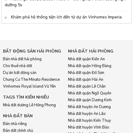
dưỡng 5s
Khám phá hệ thống tiện ích đến từ dự án Vinhomes Imperia
BẤT ĐỘNG SẢN HẢI PHÒNG
NHÀ ĐẤT HẢI PHÒNG
Bán nhà đất hải phòng
Nhà đất quận Kiến An
Cho thuê nhà đất
Nhà đất quận Hồng Bàng
Dự án bất động sản
Nhà đất quận Đồ Sơn
Chung Cư The Minato Residence
Nhà đất quận Hải An
Vinhomes Royal Island Vũ Yên
Nhà đất quận Lê Chân
Nhà đất quận Ngô Quyền
TAGS TÌM KIẾM NHIỀU
Nhà đất quận Dương Kinh
Nhà đất đường Lê Hồng Phong
Nhà đất huyện An Dương
Nhà đất huyện An Lão
NHÀ ĐẤT BÁN
Nhà đất huyện Kiến Thụy
Bán nhà riêng
Nhà đất huyện Vĩnh Bảo
Bán đất chính chủ