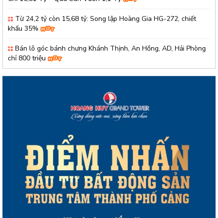
Từ 24,2 tỷ còn 15,68 tỷ: Song lập Hoàng Gia HG-272, chiết
khấu 35%
Bán lô góc bánh chưng Khánh Thịnh, An Hồng, AD, Hải Phòng
chỉ 800 triệu