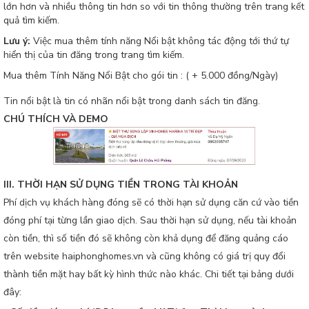
lớn hơn và nhiều thông tin hơn so với tin thông thường trên trang kết
quả tìm kiếm.
Lưu ý:
Việc mua thêm tính năng Nổi bật không tác động tới thứ tự
hiển thị của tin đăng trong trang tìm kiếm.
Mua thêm Tính Năng Nổi Bật cho gói tin : ( + 5.000 đồng/Ngày)
Tin nổi bật là tin có nhãn nổi bật trong danh sách tin đăng.
CHÚ THÍCH VÀ DEMO
III. THỜI HẠN SỬ DỤNG TIỀN TRONG TÀI KHOẢN
Phí dịch vụ khách hàng đóng sẽ có thời hạn sử dụng căn cứ vào tiền
đóng phí tại từng lần giao dịch. Sau thời hạn sử dụng, nếu tài khoản
còn tiền, thì số tiền đó sẽ không còn khả dụng để đăng quảng cáo
trên website haiphonghomes.vn và cũng không có giá trị quy đổi
thành tiền mặt hay bất kỳ hình thức nào khác. Chi tiết tại bảng dưới
đây: