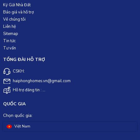
Ký Gửi Nhà Đất
Báo giá và hỗ trợ
Về chúng tôi
Liên hệ
Sitemap
Tin tức
Tư vấn
TỔNG ĐÀI HỖ TRỢ
CSKH:
haiphonghomes.vn@gmail.com
Hỗ trợ đăng tin : ...
QUỐC GIA
Chọn quốc gia:
Việt Nam