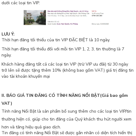
dưới các loại tin VIP.
LƯU Ý:
Thời hạn đăng tối thiểu của tin VIP ĐẶC BIỆT là 10 ngày.
Thời hạn đăng tối thiểu đối với mỗi tin VIP 1, 2, 3, tin thường là 7
ngày.
Khách hàng đăng tất cả các loại tin VIP (trừ VIP ưu đãi) từ 30 ngày
trở lên sẽ được tặng thêm 10% (không bao gồm VAT) giá trị đăng tin
vào tài khoản khuyến mại
II. BÁO GIÁ TIN ĐĂNG CÓ TÍNH NĂNG NỔI BẬT(Giá bao gồm
VAT)
Tính năng Nổi Bật là sản phẩm bổ sung thêm cho các loại tin VIP/tin
thường hiện có, giúp cho tin đăng của Quý khách thu hút người xem
hơn và tăng hiệu quả giao dịch.
Tin đăng có tính năng Nổi Bật sẽ được gắn nhãn có diện tích hiển thị