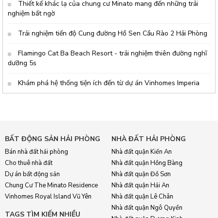
Thiết kế khác lạ của chung cư Minato mang đến những trải
nghiệm bất ngờ
Trải nghiệm tiến độ Cung đường Hồ Sen Cầu Rào 2 Hải Phòng
Flamingo Cat Ba Beach Resort - trải nghiệm thiên đường nghĩ
dưỡng 5s
Khám phá hệ thống tiện ích đến từ dự án Vinhomes Imperia
BẤT ĐỘNG SẢN HẢI PHÒNG
NHÀ ĐẤT HẢI PHÒNG
Bán nhà đất hải phòng
Nhà đất quận Kiến An
Cho thuê nhà đất
Nhà đất quận Hồng Bàng
Dự án bất động sản
Nhà đất quận Đồ Sơn
Chung Cư The Minato Residence
Nhà đất quận Hải An
Vinhomes Royal Island Vũ Yên
Nhà đất quận Lê Chân
Nhà đất quận Ngô Quyền
TAGS TÌM KIẾM NHIỀU